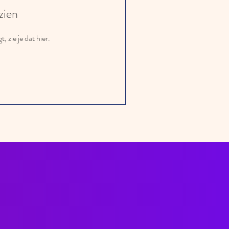
 zien
, zie je dat hier.