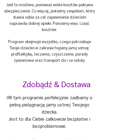
Jest to możliwe, ponieważ wiele kosztów pokrywa
ubezpieczenie. Co więcej, jesteśmy zespołem, który
stawia sobie za cel zapewnienie dzieciom
naprawdę dobrej opieki. Ponosimy więc część
kosztów.
Program obejmuje wszystko, czego potrzebuje
Twoje dziecko w zakresie higieny jamy ustnej:
profilaktykę, leczenie, czyszczenie, porady
żywieniowe oraz transport do i ze szkoły.
Zdobądź & Dostawa
I
W tym programie perfekcyjnie zadbamy o
pełną pielęgnację jamy ustnej Twojego
dziecka.
Jest to dla Ciebie całkowicie bezpłatne i
bezproblemowe.