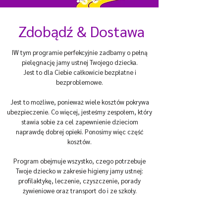
Zdobądź & Dostawa
I
W tym programie perfekcyjnie zadbamy o pełną
pielęgnację jamy ustnej Twojego dziecka.
Jest to dla Ciebie całkowicie bezpłatne i
bezproblemowe.
Jest to możliwe, ponieważ wiele kosztów pokrywa
ubezpieczenie. Co więcej, jesteśmy zespołem, który
stawia sobie za cel zapewnienie dzieciom
naprawdę dobrej opieki. Ponosimy więc część
kosztów.
Program obejmuje wszystko, czego potrzebuje
Twoje dziecko w zakresie higieny jamy ustnej:
profilaktykę, leczenie, czyszczenie, porady
żywieniowe oraz transport do i ze szkoły.