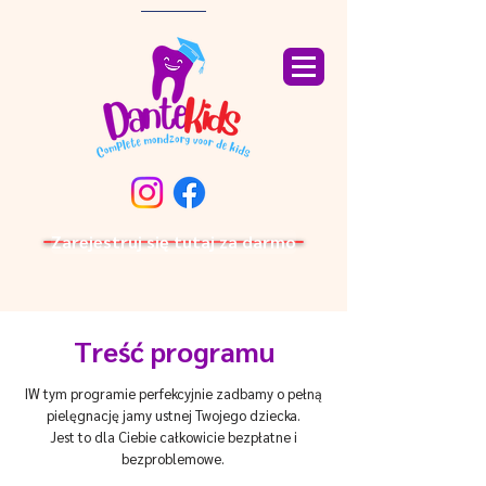
Zarejestruj się tutaj za darmo
Treść programu
I
W tym programie perfekcyjnie zadbamy o pełną
pielęgnację jamy ustnej Twojego dziecka.
Jest to dla Ciebie całkowicie bezpłatne i
bezproblemowe.