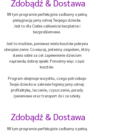
Zdobądź & Dostawa
I
W tym programie perfekcyjnie zadbamy o pełną
pielęgnację jamy ustnej Twojego dziecka.
Jest to dla Ciebie całkowicie bezpłatne i
bezproblemowe.
Jest to możliwe, ponieważ wiele kosztów pokrywa
ubezpieczenie. Co więcej, jesteśmy zespołem, który
stawia sobie za cel zapewnienie dzieciom
naprawdę dobrej opieki. Ponosimy więc część
kosztów.
Program obejmuje wszystko, czego potrzebuje
Twoje dziecko w zakresie higieny jamy ustnej:
profilaktykę, leczenie, czyszczenie, porady
żywieniowe oraz transport do i ze szkoły.
Zdobądź & Dostawa
I
W tym programie perfekcyjnie zadbamy o pełną