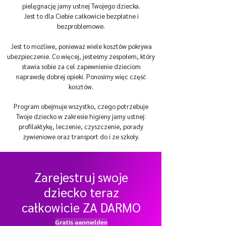
pielęgnację jamy ustnej Twojego dziecka.
Jest to dla Ciebie całkowicie bezpłatne i
bezproblemowe.
Jest to możliwe, ponieważ wiele kosztów pokrywa
ubezpieczenie. Co więcej, jesteśmy zespołem, który
stawia sobie za cel zapewnienie dzieciom
naprawdę dobrej opieki. Ponosimy więc część
kosztów.
Program obejmuje wszystko, czego potrzebuje
Twoje dziecko w zakresie higieny jamy ustnej:
profilaktykę, leczenie, czyszczenie, porady
żywieniowe oraz transport do i ze szkoły.
Zarejestruj swoje
dziecko teraz
całkowicie ZA DARMO
Gratis aanmelden